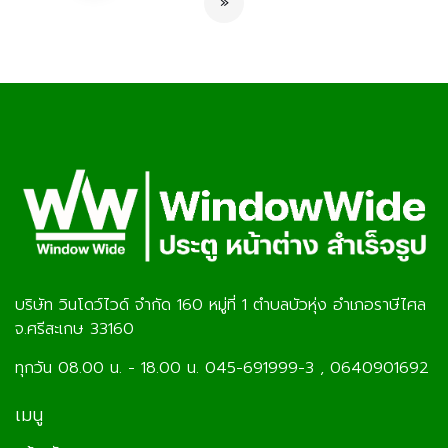
»
บริษัท วินโดว์ไวด์ จำกัด 160 หมู่ที่ 1 ตำบลบัวหุ่ง อำเภอราษีไศล
จ.ศรีสะเกษ 33160
ทุกวัน 08.00 น. - 18.00 น. 045-691999-3 , 0640901692
เมนู