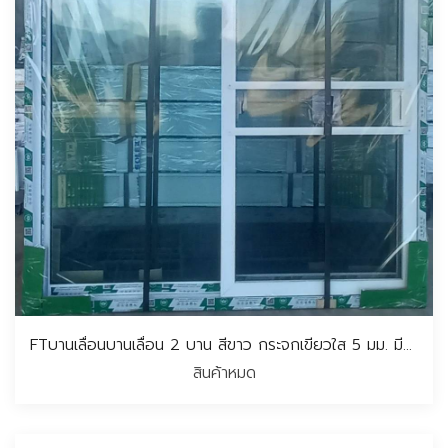
FTบานเลื่อนบานเลื่อน 2 บาน สีขาว กระจกเขียวใส 5 มม. มีมุ้ง 100*100 CM.
สินค้าหมด