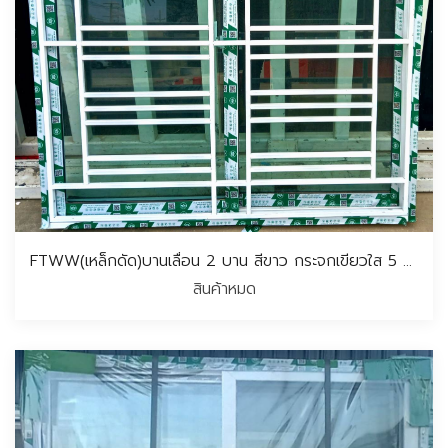
FTWW(เหล็กดัด)บานเลื่อน 2 บาน สีขาว กระจกเขียวใส 5 มม. ไม่มีมุ้ง 100*100 CM.
สินค้าหมด