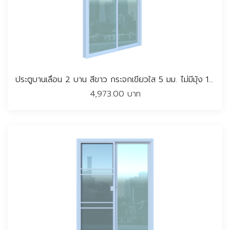
ประตูบานเลื่อน 2 บาน สีขาว กระจกเขียวใส 5 มม. ไม่มีมุ้ง 160*205 CM.
4,973.00 บาท