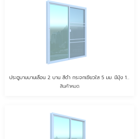
ประตูบานบานเลื่อน 2 บาน สีดำ กระจกเขียวใส 5 มม. มีมุ้ง 160*205 ซม.
สินค้าหมด