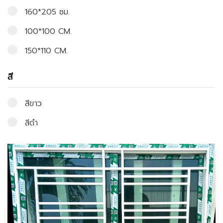
160*205 ซม.
100*100 CM.
150*110 CM.
สี
สีขาว
สีดำ