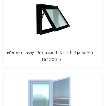
หน้าต่างบานกระทุ้ง สีดำ กระจกฝ้า 5 มม. ไม่มีมุ้ง 80*50 CM.
1,642.00 บาท