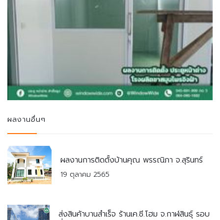
ผลงานอื่นๆ
ผลงานการติดตั้งบ้านคุณ พรรณิภา จ.สุรินทร์
19 ตุลาคม 2565
ส่งสินค้าบานสำเร็จ ร้านเค.ซี.โฮม จ.กาฬสินธุ์ รอบ