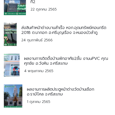
ที่2
22 ตุลาคม 2565
ส่งสินค้าหน้าต่างบานสำเร็จ หจก.อุดมทรัพย์คอนกรีต
2018 ต.นากอก อ.ศรีบุญเรือง จ.หนองบัวลำภู
24 กุมภาพันธ์ 2566
ผลงานการติดตั้งบ้านพักอาศัย2ชั้น งานuPVC คุณ
ศุภชัย อ.วังหิน จ.ศรีสะเกษ
4 พฤษภาคม 2565
ผลงานการผลิตประตูหน้าต่างวัดบ้านเชือก
อ.ราษีไศล จ.ศรีสะเกษ
1 ตุลาคม 2565