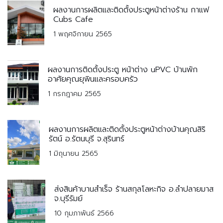
ผลงานการผลิตและติดตั้งประตูหน้าต่างร้าน กาแฟ
Cubs Cafe
1 พฤศจิกายน 2565
ผลงานการติดตั้งประตู หน้าต่าง uPVC บ้านพัก
อาศัยคุณยุพินและครอบครัว
1 กรกฎาคม 2565
ผลงานการผลิตและติดตั้งประตูหน้าต่างบ้านคุณสิริ
รัตน์ อ.รัตนบุรี จ.สุรินทร์
1 มิถุนายน 2565
ส่งสินค้าบานสำเร็จ ร้านสกุลโลหะกิจ อ.ลำปลายมาส
จ.บุรีรัมย์
10 กุมภาพันธ์ 2566