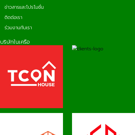
ข่าวสารและโปรโมชั่น
ติดต่อเรา
ร่วมงานกับเรา
บริษัทในเครือ