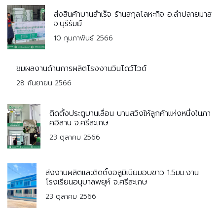
ส่งสินค้าบานสำเร็จ ร้านสกุลโลหะกิจ อ.ลำปลายมาส
จ.บุรีรัมย์
10 กุมภาพันธ์ 2566
ชมผลงานด้านการผลิตโรงงานวินโดว์ไวด์
28 กันยายน 2566
ติดตั้งประตูบานเลื่อน บานสวิงให้ลูกค้าแห่งหนึ่งในภา
คอิสาน จ.ศรีสะเกษ
23 ตุลาคม 2566
ส่งงานผลิตและติดตั้งอลูมิเนียมอบขาว 1.5มม.งาน
โรงเรียนอนุบาลพยุห์ จ.ศรีสะเกษ
23 ตุลาคม 2566