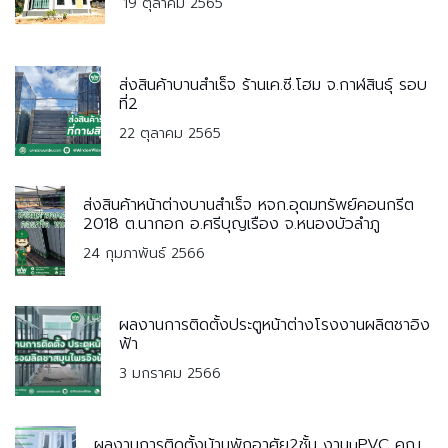
19 ตุลาคม 2565
ส่งสินค้าบานสำเร็จ ร้านเค.ซี.โฮม จ.กาฬสินธุ์ รอบ
ที่2
22 ตุลาคม 2565
ส่งสินค้าหน้าต่างบานสำเร็จ หจก.อุดมทรัพย์คอนกรีต
2018 ต.นากอก อ.ศรีบุญเรือง จ.หนองบัวลำภู
24 กุมภาพันธ์ 2566
ผลงานการติดตั้งประตูหน้าต่างโรงงานผลิตชาอิง
ฟ้า
3 มกราคม 2566
ผลงานการติดตั้งบ้านพักอาศัย2ชั้น งานuPVC คุณ