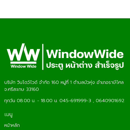
บริษัท วินโดว์ไวด์ จำกัด 160 หมู่ที่ 1 ตำบลบัวหุ่ง อำเภอราษีไศล
จ.ศรีสะเกษ 33160
ทุกวัน 08.00 น. - 18.00 น. 045-691999-3 , 0640901692
เมนู
หน้าหลัก